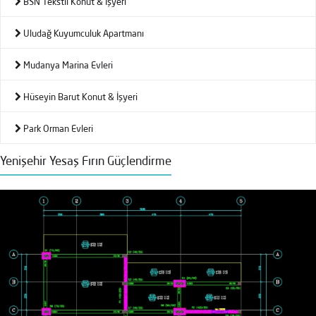
BSN Tekstil Konut & İşyeri
Uludağ Kuyumculuk Apartmanı
Mudanya Marina Evleri
Hüseyin Barut Konut & İşyeri
Park Orman Evleri
Yenişehir Yesaş Fırın Güçlendirme