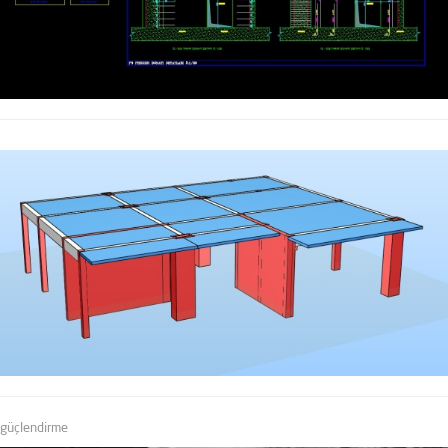
güçlendirme