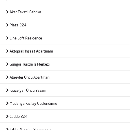
Akar Tekstil Fabrika
Plaza 224
Line Loft Residence
Aktoprak İnşaat Apartmanı
Güngör Turizm İş Merkezi
Ataevler Öncü Apartmanı
Güzelyalı Öncü Yaşam
Mudanya Kızılay Güçlendirme
Cadde 224
Işıklar Mobilya Showroom