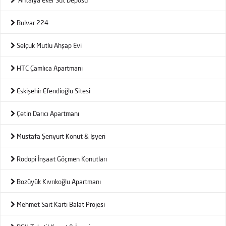
Antalya Eker Süt Deposu
Bulvar 224
Selçuk Mutlu Ahşap Evi
HTC Çamlıca Apartmanı
Eskişehir Efendioğlu Sitesi
Çetin Darıcı Apartmanı
Mustafa Şenyurt Konut & İşyeri
Rodopi İnşaat Göçmen Konutları
Bozüyük Kıvrıkoğlu Apartmanı
Mehmet Sait Karti Balat Projesi