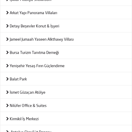
Arkat Yapı Panorama Villaları
Detay Beşevler Konut & İşyeri
Jameel Jumaah Yaseen Alkthawy Villası
Bursa Turizm Tanıtma Derneği
Yenişehir Yesaş Fırın Güçlendirme
Balat Park
İsmet Gözaçan Atölye
Nilüfer Office & Suites
Kirmikil İş Merkezi