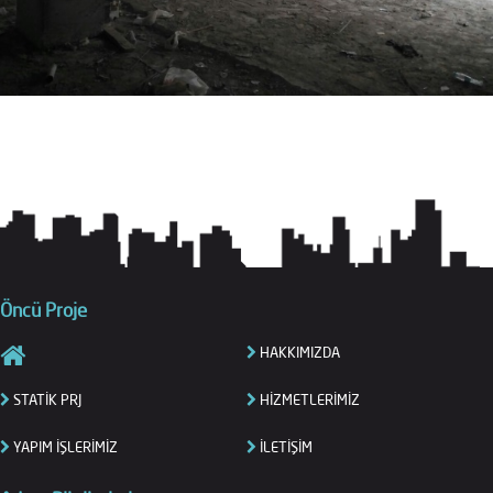
Öncü Proje
HAKKIMIZDA
STATİK PRJ
HİZMETLERİMİZ
YAPIM İŞLERİMİZ
İLETİŞİM