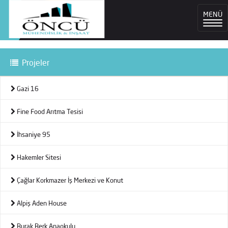
MENÜ
Projeler
Gazi 16
Fine Food Arıtma Tesisi
İhsaniye 95
Hakemler Sitesi
Çağlar Korkmazer İş Merkezi ve Konut
Alpiş Aden House
Burak Berk Anaokulu