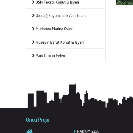
BSN Tekstil Konut & İşyeri
Uludağ Kuyumculuk Apartmanı
Mudanya Marina Evleri
Hüseyin Barut Konut & İşyeri
Park Orman Evleri
Öncü Proje
HAKKIMIZDA