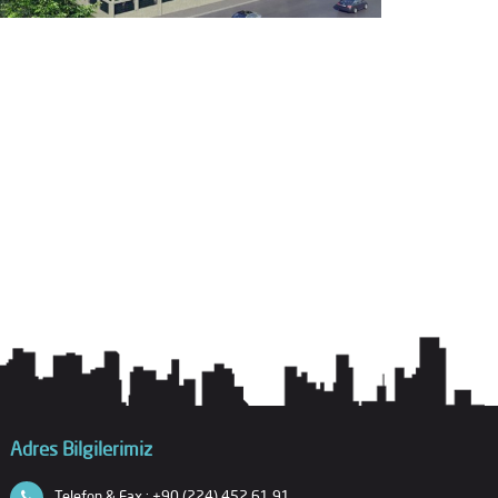
Adres Bilgilerimiz
Telefon & Fax : +90 (224) 452 61 91