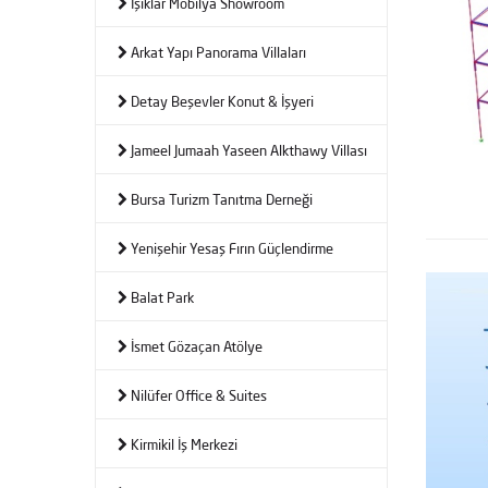
Işıklar Mobilya Showroom
Arkat Yapı Panorama Villaları
Detay Beşevler Konut & İşyeri
Jameel Jumaah Yaseen Alkthawy Villası
Bursa Turizm Tanıtma Derneği
Yenişehir Yesaş Fırın Güçlendirme
Balat Park
İsmet Gözaçan Atölye
Nilüfer Office & Suites
Kirmikil İş Merkezi