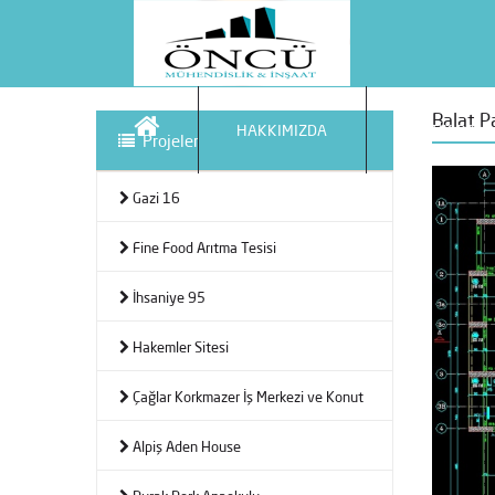
Balat P
HAKKIMIZDA
STATİK PRJ
Projeler
Gazi 16
Fine Food Arıtma Tesisi
İhsaniye 95
Hakemler Sitesi
Çağlar Korkmazer İş Merkezi ve Konut
Alpiş Aden House