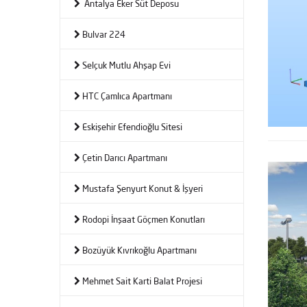
Antalya Eker Süt Deposu
Bulvar 224
Selçuk Mutlu Ahşap Evi
HTC Çamlıca Apartmanı
Eskişehir Efendioğlu Sitesi
Çetin Darıcı Apartmanı
Mustafa Şenyurt Konut & İşyeri
Rodopi İnşaat Göçmen Konutları
Bozüyük Kıvrıkoğlu Apartmanı
Mehmet Sait Karti Balat Projesi