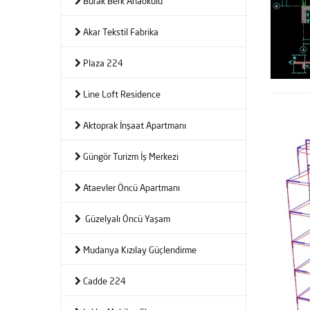
Burak Berk Anaokulu
Akar Tekstil Fabrika
Plaza 224
Line Loft Residence
Aktoprak İnşaat Apartmanı
Güngör Turizm İş Merkezi
Ataevler Öncü Apartmanı
Güzelyalı Öncü Yaşam
Mudanya Kızılay Güçlendirme
Cadde 224