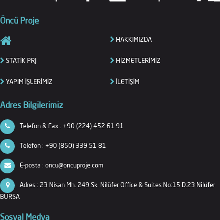
Öncü Proje
HAKKIMIZDA
STATİK PRJ
HİZMETLERİMİZ
YAPIM İŞLERİMİZ
İLETİŞİM
Adres Bilgilerimiz
Telefon & Fax : +90 (224) 452 61 91
Telefon : +90 (850) 339 51 81
E-posta : oncu@oncuproje.com
Adres : 23 Nisan Mh. 249.Sk. Nilüfer Office & Suites No:15 D:23 Nilüfer
BURSA
Sosyal Medya