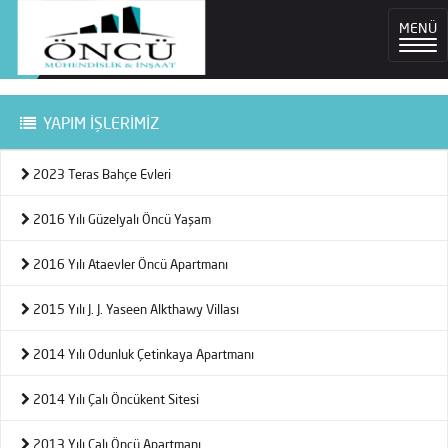
MENÜ
YAPIM İŞLERİMİZ
2023 Teras Bahçe Evleri
2016 Yılı Güzelyalı Öncü Yaşam
2016 Yılı Ataevler Öncü Apartmanı
2015 Yılı J. J. Yaseen Alkthawy Villası
2014 Yılı Odunluk Çetinkaya Apartmanı
2014 Yılı Çalı Öncükent Sitesi
2013 Yılı Çalı Öncü Apartmanı