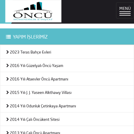
MENÜ
YAPIM İŞLERİMİZ
2023 Teras Bahçe Evleri
2016 Yılı Güzelyalı Öncü Yaşam
2016 Yılı Ataevler Öncü Apartmanı
2015 Yılı J. J. Yaseen Alkthawy Villası
2014 Yılı Odunluk Çetinkaya Apartmanı
2014 Yılı Çalı Öncükent Sitesi
2013 Yılı Çalı Öncü Apartmanı